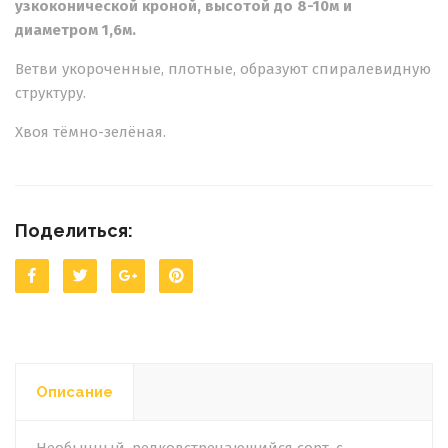
узкоконической кроной, высотой до 8-10м и
диаметром 1,6м.
Ветви укороченные, плотные, образуют спиралевидную
структуру.
Хвоя тёмно-зелёная.
Поделиться:
Описание