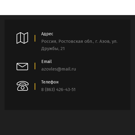
Адрес
Россия, Ростовская обл., г. Азов, ул.
Дружбы, 21
Email
azovles@mail.ru
Телефон
8 (863) 426-43-51