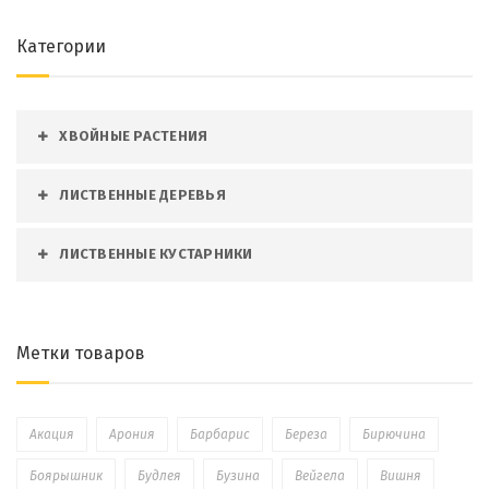
Категории
ХВОЙНЫЕ РАСТЕНИЯ
ЛИСТВЕННЫЕ ДЕРЕВЬЯ
ЛИСТВЕННЫЕ КУСТАРНИКИ
Метки товаров
Акация
Арония
Барбарис
Береза
Бирючина
Боярышник
Будлея
Бузина
Вейгела
Вишня