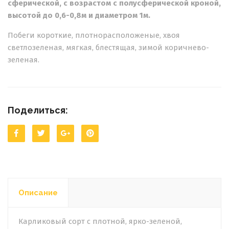
сферической, с возрастом с полусферической кроной,
высотой до 0,6-0,8м и диаметром 1м.
Побеги короткие, плотнорасположеные, хвоя
светлозеленая, мягкая, блестящая, зимой коричнево-
зеленая.
Поделиться:
Описание
Карликовый сорт с плотной, ярко-зеленой,