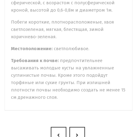
сферической, с возрастом с полусферической
кроной, высотой до 0,6-0,8м и диаметром 1м.
Побеги короткие, плотнорасположеные, хвоя
светлозеленая, мягкая, блестящая, зимой
коричнево-зеленая.
Местоположение:
светлолюбивое.
Требования к почве:
предпочтительнее
высаживать молодые кусты на увлажненные
суглинистые почвы. Кроме этого подойдут
торфяные или сухие грунты. При излишней
плотности почвы необходимо создать не менее 15
см дренажного слоя.