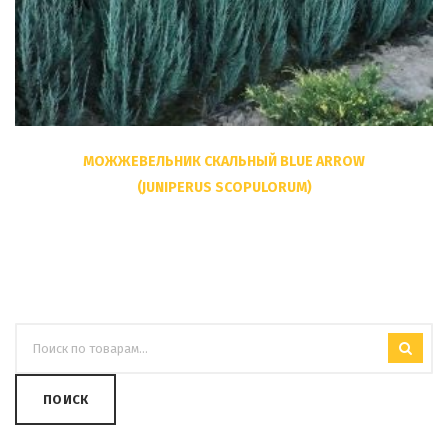
МОЖЖЕВЕЛЬНИК СКАЛЬНЫЙ BLUE ARROW
(JUNIPERUS SCOPULORUM)
ПОИСК