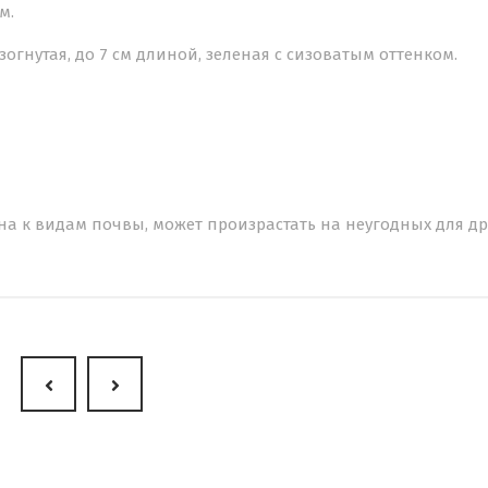
м.
изогнутая, до 7 см длиной, зеленая с сизоватым оттенком.
на к видам почвы, может произрастать на неугодных для др