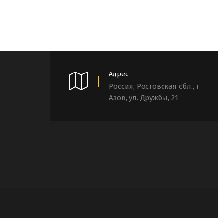
Адрес
Россия, Ростовская обл., г.
Азов, ул. Дружбы, 21