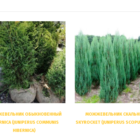
ЕВЕЛЬНИК ОБЫКНОВЕННЫЙ
МОЖЖЕВЕЛЬНИК СКАЛЬ
RNICA (JUNIPERUS COMMUNIS
SKYROCKET (JUNIPERUS SCOP
HIBERNICA)