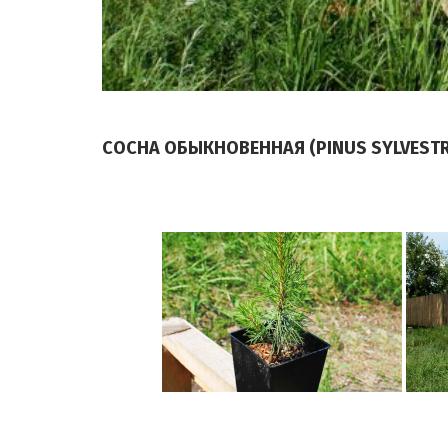
СОСНА ОБЫКНОВЕННАЯ (PINUS SYLVESTR