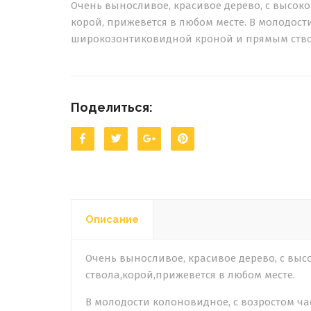
Очень выносливое, красивое дерево, с высок
корой, прижевется в любом месте. В молодост
широкозонтиковидной кроной и прямым стволо
Поделиться:
Описание
Очень выносливое, красивое дерево, с вы
ствола,корой,прижевется в любом месте.
В молодости колоновидное, с возростом 