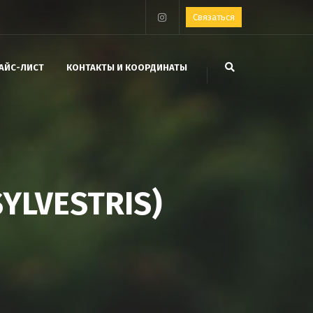
Связаться
АЙС-ЛИСТ
КОНТАКТЫ И КООРДИНАТЫ
YLVESTRIS)