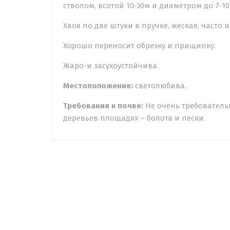
стволом, всотой 10-30м и диаметром до 7-10
Хвоя по две штуки в пручке, жеская, часто 
Хорошо переносит обрезку и прищипку.
Жаро-и засухоустойчива.
Местоположение:
светолюбива.
Требования к почве:
Не очень требователь
деревьев площадях – болота и пески.