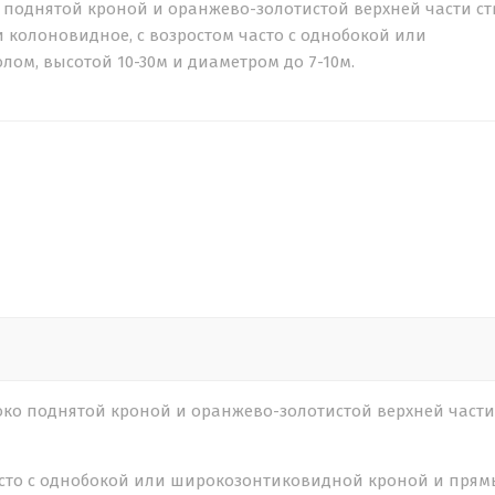
о поднятой кроной и оранжево-золотистой верхней части ст
и колоновидное, с возростом часто с однобокой или
м, высотой 10-30м и диаметром до 7-10м.
соко поднятой кроной и оранжево-золотистой верхней части
часто с однобокой или широкозонтиковидной кроной и пря