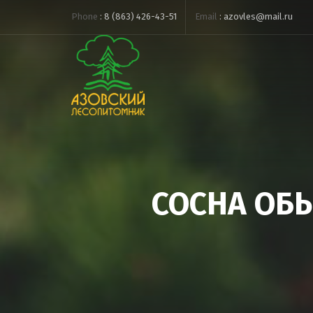
Phone
:
8 (863) 426-43-51
Email
:
azovles@mail.ru
СОСНА ОБЫ