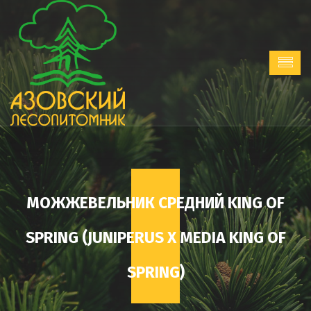
МОЖЖЕВЕЛЬНИК СРЕДНИЙ KING OF
SPRING (JUNIPERUS X MEDIA KING OF
SPRING)