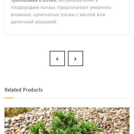
Требования к почве:
нетребователен к
плодородию почвы. Предпочитает умеренно
влажные, супесчаные почвы с кислой или
щелочной реакцией.
Related Products