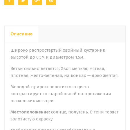
Описание
Широко распростертый хвойный кустарник
высотой до 0,5м и диаметром 1,5м.
Ветви сильно ветвятся. Хвоя мелкая, мягкая,
плотная, желто-зеленая, на концах — ярко желтая.
Молодой прирост золотистого цвета
контрастирует со старой хвоей на протяжении
нескольких месяцев.
Местоположение:
солнце, полутень. В тени теряет
золотистую окраску.