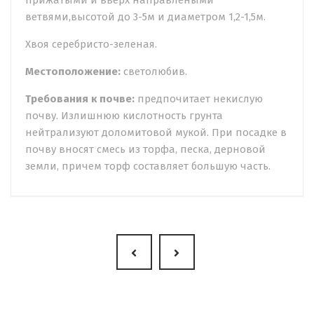
прижатыми и вверх направлеными
ветвями,высотой до 3-5м и диаметром 1,2-1,5м.
Хвоя серебристо-зеленая.
Местоположение:
светолюбив.
Требования к почве:
предпочитает некислую
почву. Излишнюю кислотность грунта
нейтрализуют доломитовой мукой. При посадке в
почву вносят смесь из торфа, песка, дерновой
земли, причем торф составляет большую часть.