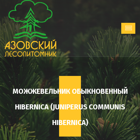
МОЖЖЕВЕЛЬНИК ОБЫКНОВЕННЫЙ
HIBERNICA (JUNIPERUS COMMUNIS
HIBERNICA)