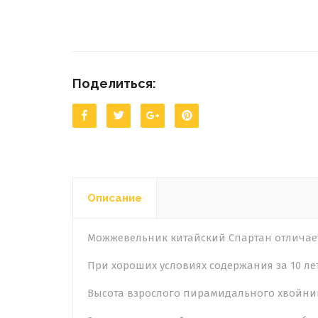
Поделиться:
Описание
Можжевельник китайский Спартан отличае
При хороших условиях содержания за 10 лет
Высота взрослого пирамидального хвойника 