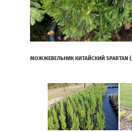
МОЖЖЕВЕЛЬНИК КИТАЙСКИЙ SPARTAN (JU