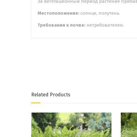
За вегетационный период растение прибавля
Местоположение:
солнце, полутень.
Требования к почве:
нетребователен.
Related Products