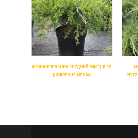
РЕЖНЫЙ
МОЖЖЕВЕЛЬНИК СРЕДНИЙ MINT JULEP
М
NFERTA)
(JUNIPERUS MEDIA)
PFITZ