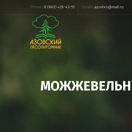
Phone
:
8 (863) 426-43-51
Email
:
azovles@mail.ru
МОЖЖЕВЕЛЬНИ