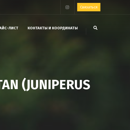
Связаться
АЙС-ЛИСТ
КОНТАКТЫ И КООРДИНАТЫ
N (JUNIPERUS
)