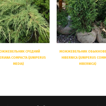
ОЖЖЕВЕЛЬНИК СРЕДНИЙ
МОЖЖЕВЕЛЬНИК ОБЫКНОВ
ERIANA COMPACTA (JUNIPERUS
HIBERNICA (JUNIPERUS COM
MEDIA)
HIBERNICA)