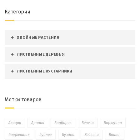
Категории
ХВОЙНЫЕ РАСТЕНИЯ
ЛИСТВЕННЫЕ ДЕРЕВЬЯ
ЛИСТВЕННЫЕ КУСТАРНИКИ
Метки товаров
Акация
Арония
Барбарис
Береза
Бирючина
Боярышник
Будлея
Бузина
Вейгела
Вишня