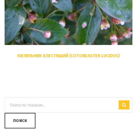
КИЗИЛЬНИК БЛЕСТЯЩИЙ (COTONEASTER LUCIDUS)
ПОИСК