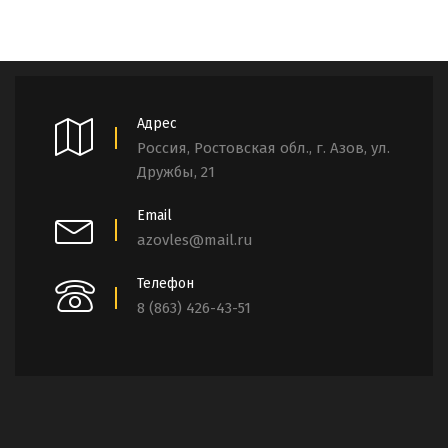
Адрес
Россия, Ростовская обл., г. Азов, ул.
Дружбы, 21
Email
azovles@mail.ru
Телефон
8 (863) 426-43-51