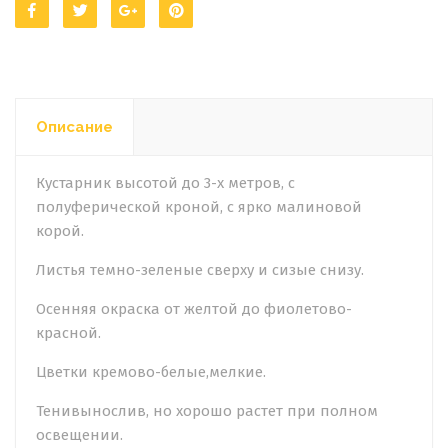
Описание
Кустарник высотой до 3-х метров, с
полуферической кроной, с ярко малиновой
корой.
Листья темно-зеленые сверху и сизые снизу.
Осенняя окраска от желтой до фиолетово-
красной.
Цветки кремово-белые,мелкие.
Тенивынослив, но хорошо растет при полном
освещении.