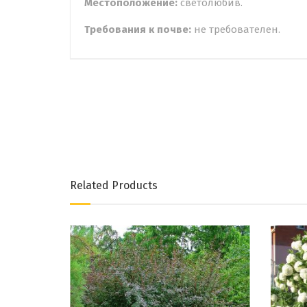
Местоположение:
светолюбив.
Требования к почве:
не требователен.
Related Products