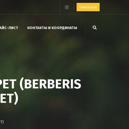
Связаться
АЙС-ЛИСТ
КОНТАКТЫ И КООРДИНАТЫ
ET (BERBERIS
ET)
ET)