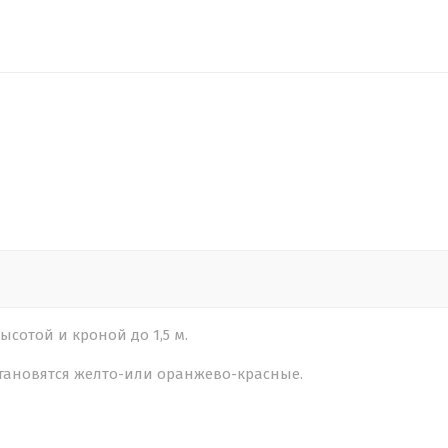
ысотой и кроной до 1,5 м.
становятся желто-или оранжево-красные.