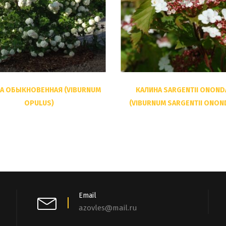
А ОБЫКНОВЕННАЯ (VIBURNUM
КАЛИНА SARGENTII ONOND
OPULUS)
(VIBURNUM SARGENTII ONON
Email
azovles@mail.ru