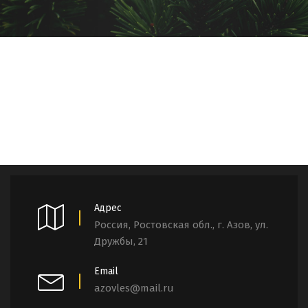
Адрес
Россия, Ростовская обл., г. Азов, ул.
Дружбы, 21
Email
azovles@mail.ru